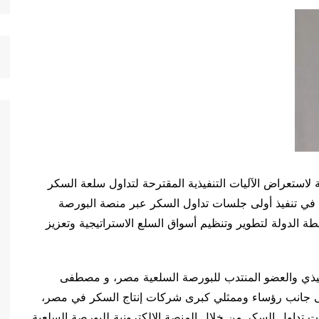
ية لاستعراض الآليات التنفيذية المقترحة لتداول سلعة السكر
ء في تنفيذ أولى جلسات تداول السكر عبر منصة البورصة
 الدولة لتطوير وتنظيم أسواق السلع الاستراتيجية وتعزيز
نفيذي والعضو المنتدب للبورصة السلعية مصر، و مصطفى
 إلى جانب رؤساء وممثلي كبرى شركات إنتاج السكر في مصر،
ات تداول السكر من خلال المنصة الإلكترونية للبورصة السلعية