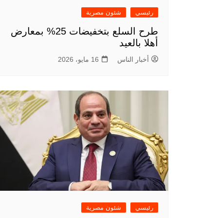
رئيسي
شئون مصرية
طرح السلع بتخفيضات 25% بمعارض
أهلا بالعيد
أخبار الناس
16 مايو، 2026
رئيسي
شئون مصرية