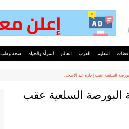
فظات
التعليم
العرب
العالم
المرأة والحياة
صحة وطب
بورصة السلعية عقب إجازة عيد الأضحى
 البورصة السلعية عقب