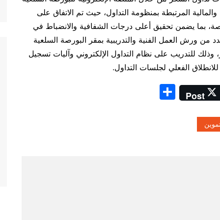
المالية المرتبطة بمنظومة التداول، حيث تم الاتفاق على
ورصة، بما يضمن تحقيق أعلى درجات الشفافية والانضباط في
دد من ورش العمل الفنية والتدريبية بمقر البورصة السلعية
وذلك للتدريب على نظام التداول الإلكتروني وآليات تسجيل
 للانطلاق الفعلي لجلسات التداول.
S
Post
h
ar
تموين
e