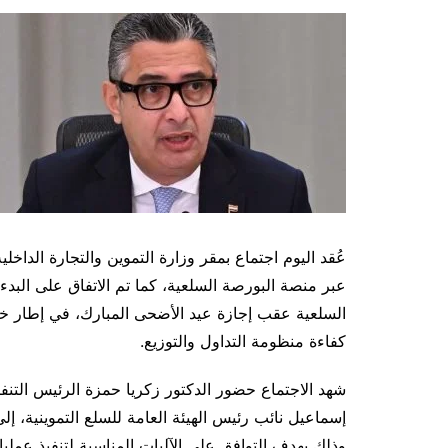
عُقد اليوم اجتماع بمقر وزارة التموين والتجارة الداخل
عبر منصة البورصة السلعية، كما تم الاتفاق على البد
السلعية عقب إجازة عيد الأضحى المبارك، في إطار خطة
كفاءة منظومة التداول والتوزيع.
شهد الاجتماع حضور الدكتور زكريا حمزة الرئيس الت
إسماعيل نائب رئيس الهيئة العامة للسلع التموينية،
وذلك بهدف التوافق على الآليات المناسبة لتنفيذ عملي