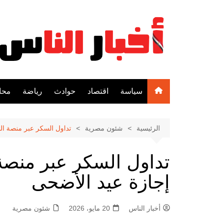
لتجاوز
لى
لمحتوى
سياسة
اقتصاد
حوادث
رياضة
محا
الرئيسية
شئون مصرية
تداول السكر عبر منصة ال
تداول السكر عبر منصة
إجازة عيد الأضحى
أخبار الناس
20 مايو، 2026
شئون مصرية