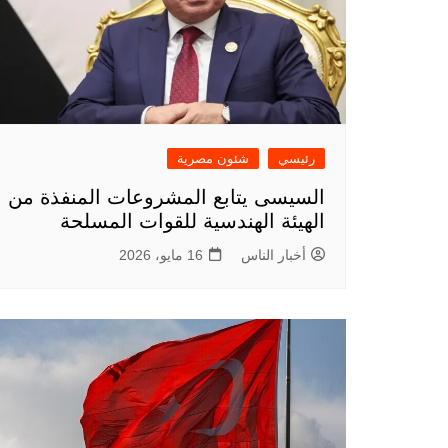
رئيسي
شئون مصرية
السيسى يتابع المشروعات المنفذة من
الهيئة الهندسية للقوات المسلحة
أخبار الناس
16 مايو، 2026