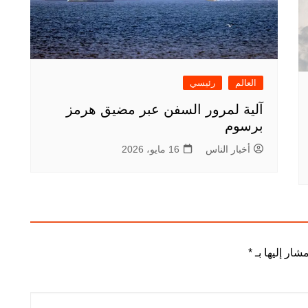
العالم
رئيسي
آلية لمرور السفن عبر مضيق هرمز
برسوم
أخبار الناس
16 مايو، 2026
شار إليها بـ
*