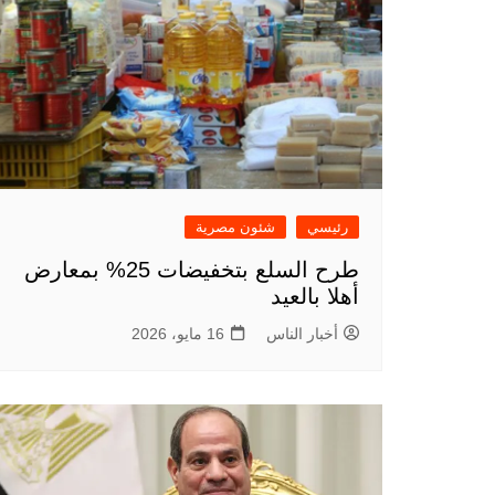
رئيسي
شئون مصرية
طرح السلع بتخفيضات 25% بمعارض
أهلا بالعيد
أخبار الناس
16 مايو، 2026