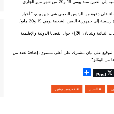
يومي 19 و20 من شهر مايو الجاري.
ناء على دعوة من الرئيس الصيني شي جين بينغ، ” أخبار
 إلى جمهورية الصين الشعبية يومي 19 و20 مايو”.
لثنائية ويتبادلان الآراء حول القضايا الدولية والإقليمية
 التوقيع على بيان مشترك على أعلى مستوى، إضافةً لعدد من
ا من الوثائق”.
S
Post
h
ar
ي
الصين
فلاديمير بوتين
e