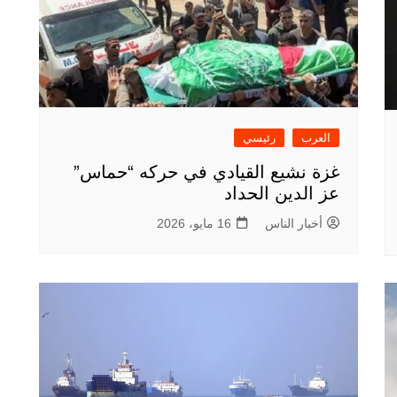
العرب
رئيسي
غزة نشيع القيادي في حركه “حماس”
عز الدين الحداد
أخبار الناس
16 مايو، 2026