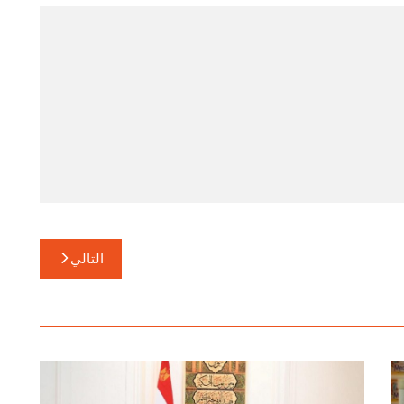
التالي