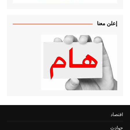
إعلن معنا
اقتصاد
حوادث