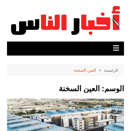
لتجاوز
لى
لمحتوى
الرئيسية
العين السخنة
الوسم:
العين السخنة